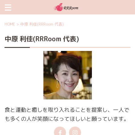
HOME
>
中原 利佳(RRRoom 代表)
中原 利佳(RRRoom 代表)
食と運動と癒しを取り入れることを提案し、一人で
も多くの人が笑顔になってほしいと願っています。