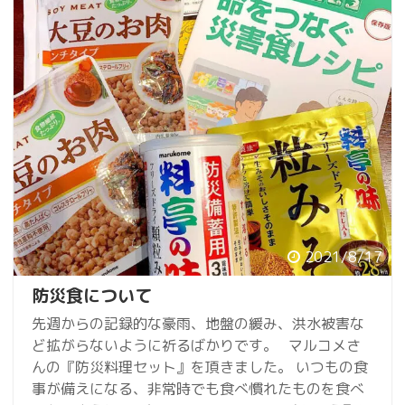
2021/8/17
防災食について
先週からの記録的な豪雨、地盤の緩み、洪水被害な
ど拡がらないように祈るばかりです。 マルコメさ
んの『防災料理セット』を頂きました。 いつもの食
事が備えになる、非常時でも食べ慣れたものを食べ