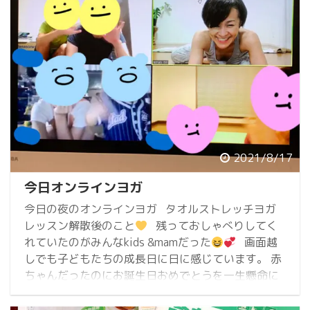
2021/8/17
今日オンラインヨガ
今日の夜のオンラインヨガ タオルストレッチヨガ
レッスン解散後のこと
残っておしゃべりしてく
れていたのがみんなkids &mamだった
画面越
しでも子どもたちの成長日に日に感じています。 赤
ちゃんだったのにお誕生日おめでとうを一生懸命に
伝えてくれて
もはやおばあちゃん気分でうれし
かったよー
いつもありがとう