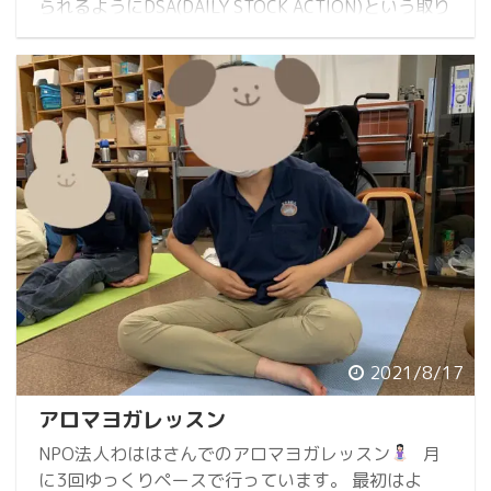
られるようにDSA(DAILY STOCK ACTION)という取り
組み
防災食楽しくおいしく取り組んでみようと
思います。 ありがたいきっかけになりました。 あり
がとうございます。
2021/8/17
アロマヨガレッスン
NPO法人わははさんでのアロマヨガレッスン
月
に3回ゆっくりペースで行っています。 最初はよ