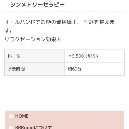
シンメトリーセラピー
オールハンドでお顔の骨格矯正、 歪みを整えま
す。
リラクゼーション効果大
料 金
￥5,500（税別)
所要時間
約60分
HOME
RRRoomについて