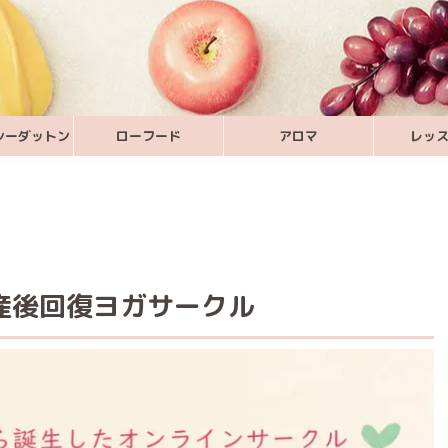
シーダットン
ローフード
アロマ
レッ
の産後回復ヨガサークル