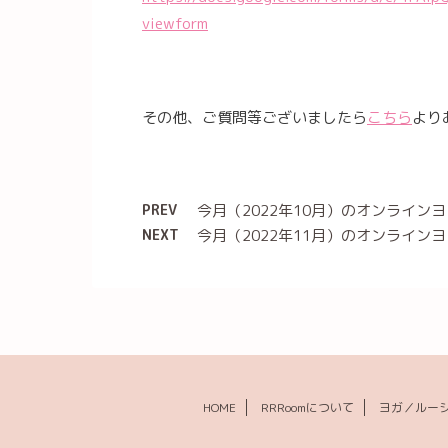
viewform
その他、ご質問等ございましたら
こちら
より
PREV
今月（2022年10月）のオンライン
NEXT
今月（2022年11月）のオンライン
HOME
RRRoomについて
ヨガ／ルー