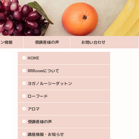
スン情報
受講者様の声
お問い合わせ
HOME
RRRoomについて
ヨガ／ルーシーダットン
ローフード
アロマ
受講者様の声
講座情報・お知らせ