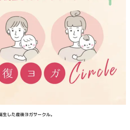
誕生した産後ヨガサークル。