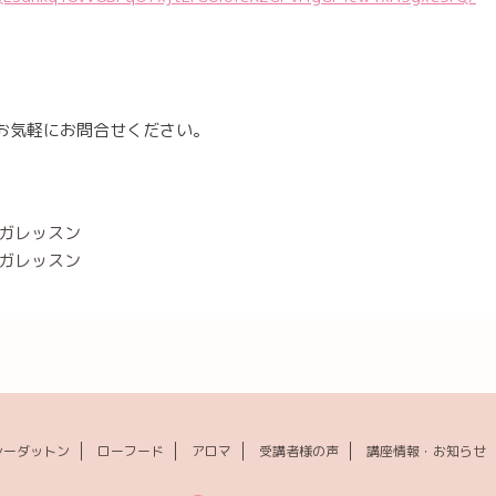
お気軽にお問合せください。
ヨガレッスン
ヨガレッスン
シーダットン
ローフード
アロマ
受講者様の声
講座情報・お知らせ