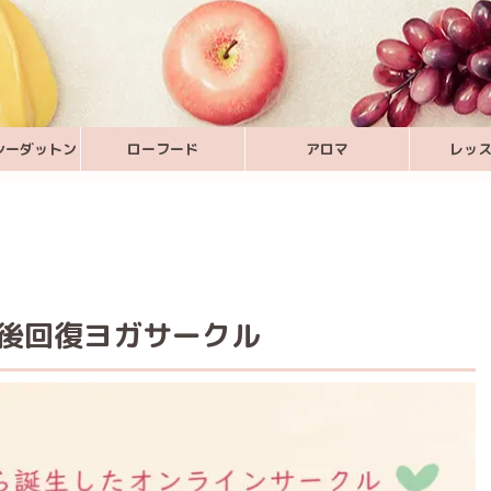
シーダットン
ローフード
アロマ
レッ
産後回復ヨガサークル