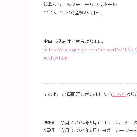
筑紫クリニックチューリップホール
11:15~12:30 (産後2ヶ月〜 )
お申し込みはこちらより↓↓↓
https://docs.google.com/forms/d/e/1FA
A/viewform
その他、ご質問等ございましたら
こちら
より
PREV
今月（2024年5月）ヨガ・ルーシーダッ
NEXT
今月（2024年6月）ヨガ・ルーシーダッ