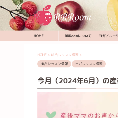
HOME
RRRoomについて
ヨガ／ルー
HOME
>
総合レッスン情報
>
総合レッスン情報
ヨガレッスン情報
今月（2024年6月）の