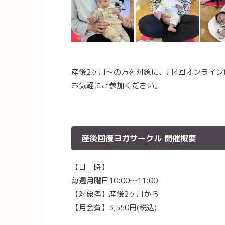
産後2ヶ月〜の方を対象に、月4回オンライ
お気軽にご参加ください。
産後回復ヨガサークル 開催概要
【日 時】
毎週月曜日10:00〜11:00
【対象者】産後2ヶ月から
【月会費】3,550円(税込)