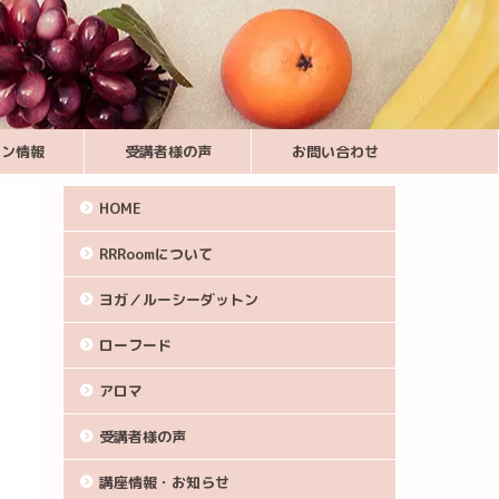
スン情報
受講者様の声
お問い合わせ
HOME
RRRoomについて
ヨガ／ルーシーダットン
ローフード
アロマ
受講者様の声
講座情報・お知らせ