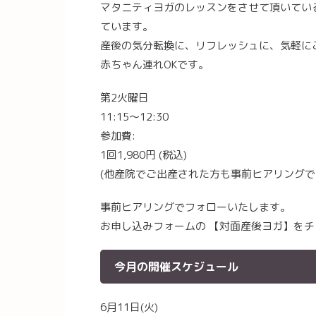
マタニティヨガのレッスンをさせて頂いてい
ています。
産後の気分転換に、リフレッシュに、気軽に
赤ちゃん連れOKです。
第2火曜日
11:15〜12:30
参加費:
1回1,980円 (税込)
(他産院でご出産された方も事前ヒアリング
事前ヒアリングでフォローいたします。
お申し込みフォームの 【対面産後ヨガ】を
今月の開催スケジュール
6月11日(火)