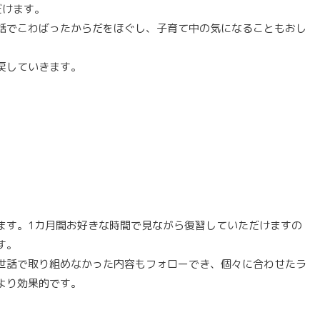
だけます。
話でこわばったからだをほぐし、子育て中の気になることもおし
戻していきます。
ます。1カ月間お好きな時間で見ながら復習していただけますの
す。
世話で取り組めなかった内容もフォローでき、個々に合わせたラ
より効果的です。