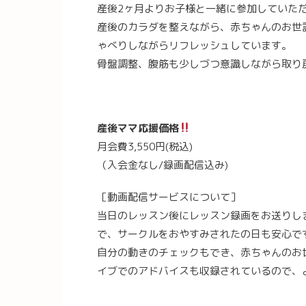
産後2ヶ月よりお子様と一緒に参加していた
産後のカラダを整えながら、赤ちゃんのお世
ゃべりしながらリフレッシュしています。
骨盤調整、腹筋も少しづつ意識しながら取り
産後ママ応援価格
月会費3,550円(税込)
（入会金なし/録画配信込み)
［動画配信サービスについて］
当日のレッスン後にレッスン録画をお送りし
で、サークルをおやすみされたの日も安心で
自分の動きのチェックもでき、赤ちゃんのお
イブでのアドバイスも収録されているので、