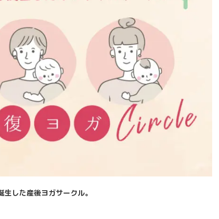
誕生した産後ヨガサークル。