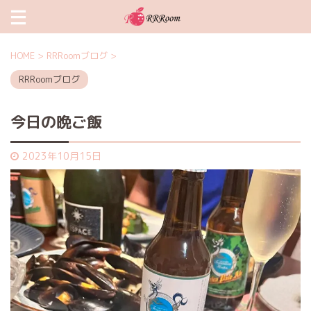
HOME
>
RRRoomブログ
>
RRRoomブログ
今日の晩ご飯
2023年10月15日