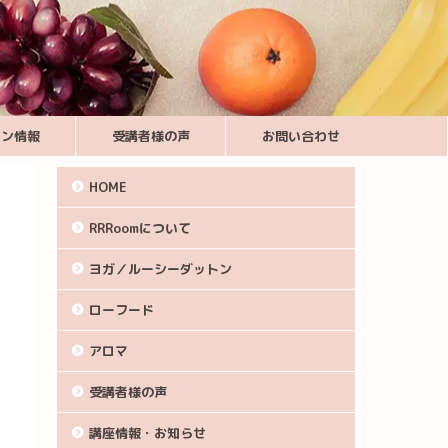
スン情報
受講者様の声
お問い合わせ
HOME
RRRoomについて
ヨガ／ルーシーダットン
ローフード
アロマ
受講者様の声
講座情報・お知らせ