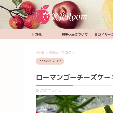
HOME
RRRoomについて
ヨガ／ルー
HOME
>
RRRoomブログ
>
RRRoomブログ
ローマンゴーチーズケー
2021年5月4日