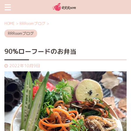
HOME
>
RRRoomブログ
>
RRRoomブログ
90%ローフードのお弁当
2022年10月9日