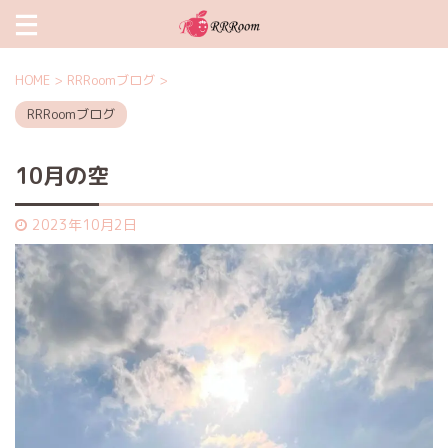
HOME
>
RRRoomブログ
>
RRRoomブログ
10月の空
2023年10月2日