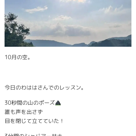
10月の空。
今日のわははさんでのレッスン。
30秒間の山のポーズ
誰も声を出さず
目を閉じて立てていた！