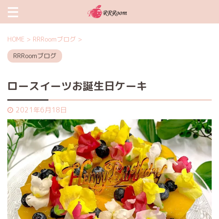
HOME
>
RRRoomブログ
>
RRRoomブログ
ロースイーツお誕生日ケーキ
2021年6月18日