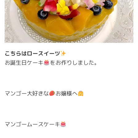
こちらはロースイーツ
お誕生日ケーキ
をお作りしました。
マンゴー大好きな
お嬢様へ
マンゴームースケーキ