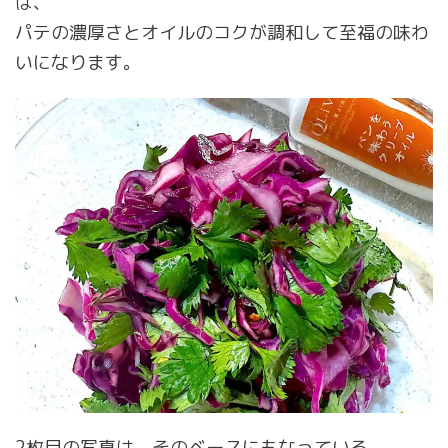
ば、
パテの濃厚さとオイルのコクが調和して至福の味わ
いになります。
2枚目の写真は、そのベースにもなっている