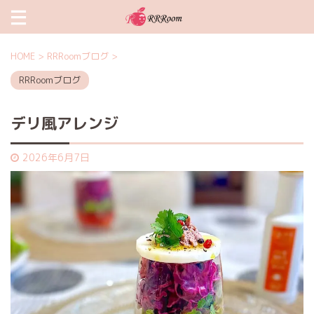
HOME
>
RRRoomブログ
>
RRRoomブログ
デリ風アレンジ
2026年6月7日