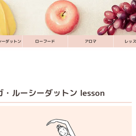
シーダットン
ローフード
アロマ
レッ
・ルーシーダットン lesson