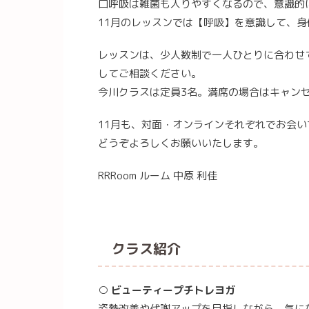
口呼吸は雑菌も入りやすくなるので、意識的
11月のレッスンでは【呼吸】を意識して、
レッスンは、少人数制で一人ひとりに合わせ
してご相談ください。
今川クラスは定員3名。満席の場合はキャン
11月も、対面・オンラインそれぞれでお会
どうぞよろしくお願いいたします。
RRRoom ルーム 中原 利佳
クラス紹介
○ ビューティープチトレヨガ
姿勢改善や代謝アップを目指しながら、気に