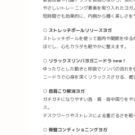
やさしいトレーニング要素を取り入れたヨガ
短時間でも効果的に、内側から輝く美しさを
○ ストレッチポールリリースヨガ
ストレッチポールを使って筋肉や関節をゆる
ほぐし、心もカラダも軽やかに整えます。
○ リラックスリンパヨガニードラ new！
ゆったりとした動きと呼吸でリンパの流れを
ニードラで心身を深くリラックスさせる、癒
○ 首肩こり解消ヨガ
ガチガチになりやすい首・肩・背中周りをや
ス。
デスクワークやストレスによる重だるさを軽
○ 骨盤コンディショニングヨガ