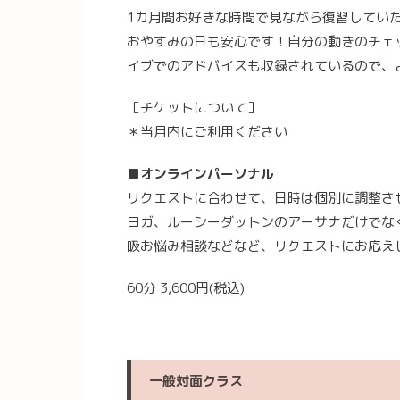
1カ月間お好きな時間で見ながら復習してい
おやすみの日も安心です！自分の動きのチェ
イブでのアドバイスも収録されているので、
［チケットについて］
＊当月内にご利用ください
■オンラインパーソナル
リクエストに合わせて、日時は個別に調整さ
ヨガ、ルーシーダットンのアーサナだけでな
吸お悩み相談などなど、リクエストにお応え
60分 3,600円(税込)
一般対面クラス