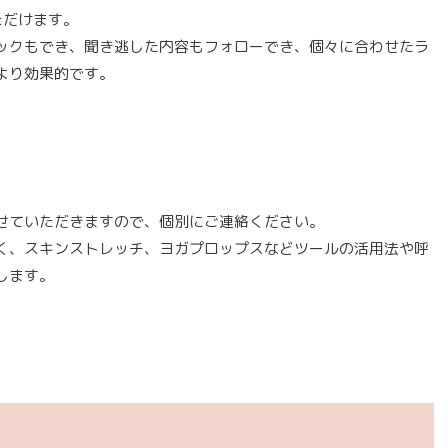
ただけます。
ックもでき、聞き逃した内容もフォローでき、個々に合わせたラ
より効果的です。
せていただきますので、個別にご連絡ください。
く、スキンストレッチ、ヨガプロップスなどツールの活用法や呼
します。