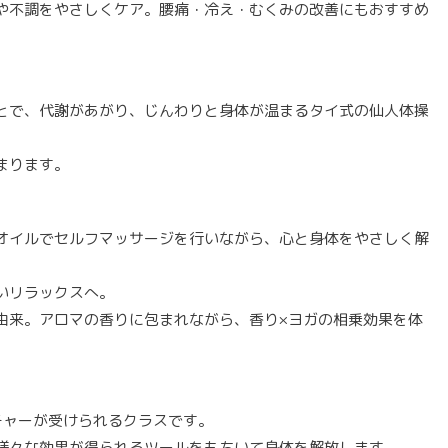
や不調をやさしくケア。腰痛・冷え・むくみの改善にもおすすめ
とで、代謝があがり、じんわりと身体が温まるタイ式の仙人体操
まります。
オイルでセルフマッサージを行いながら、心と身体をやさしく解
いリラックスへ。
由来。アロマの香りに包まれながら、香り×ヨガの相乗効果を体
チャーが受けられるクラスです。
様々な効果が得られるツールをもちいて身体を解放します。