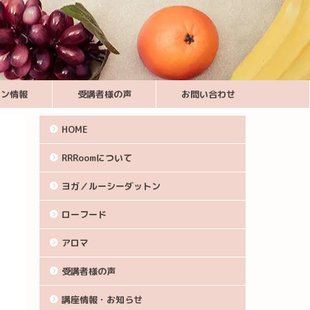
スン情報
受講者様の声
お問い合わせ
HOME
RRRoomについて
ヨガ／ルーシーダットン
ローフード
アロマ
受講者様の声
講座情報・お知らせ