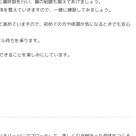
に鼻呼吸を行い、鼻の粘膜も鍛えてあげましょう。
身体を整えていきますので、一緒に練習してみましょう。
て進めていますので、初めての方や体調が気になるときでも安心
セル待ちを承ります。
いできることを楽しみにしています。
なるパーツにアプローチして、美しく引き締まった身体をつくる