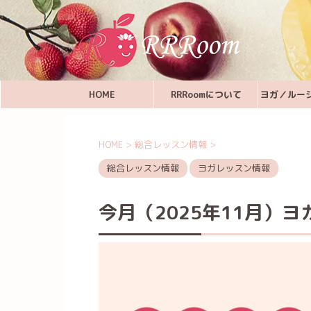
HOME
RRRoomについて
ヨガ／ルー
HOME
>
総合レッスン情報
>
総合レッスン情報
ヨガレッスン情報
今月（2025年11月）ヨガ