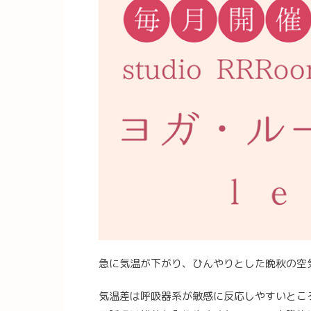
急に気温が下がり、ひんやりとした晩秋の空
気温差は呼吸器系が敏感に反応しやすいとこ