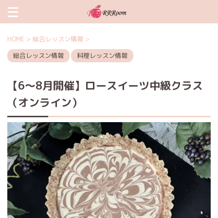
HOME
>
総合レッスン情報
>
総合レッスン情報
料理レッスン情報
【6〜8月開催】ロースイーツ中級クラス
（オンライン）