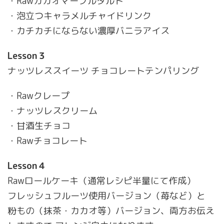
・Rawカカオマーブルタルト
・泡立つキャラメルチャイドリンク
・カチカチにならない濃厚バニラアイス
Lesson３
ナッツレススイーツ チョコレートテンパリング
・Rawクレープ
・ナッツレスクリーム
・甘酒生チョコ
・Rawチョコレート
Lesson４
Rawロールケーキ（通常レシピ半量にて作成）
フレッシュフルーツ使用バージョン（苺など）と
粉もの（抹茶・カカオ等）バージョン、両方お伝え