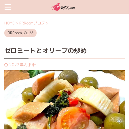
HOME
>
RRRoomブログ
>
RRRoomブログ
ゼロミートとオリーブの炒め
2022年2月9日