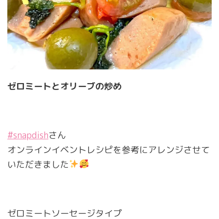
ゼロミートとオリーブの炒め
#snapdish
さん
オンラインイベントレシピを参考にアレンジさせて
いただきました
ゼロミートソーセージタイプ