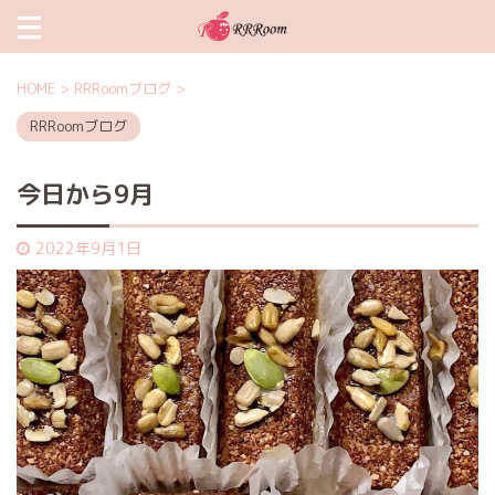
HOME
>
RRRoomブログ
>
RRRoomブログ
今日から9月
2022年9月1日