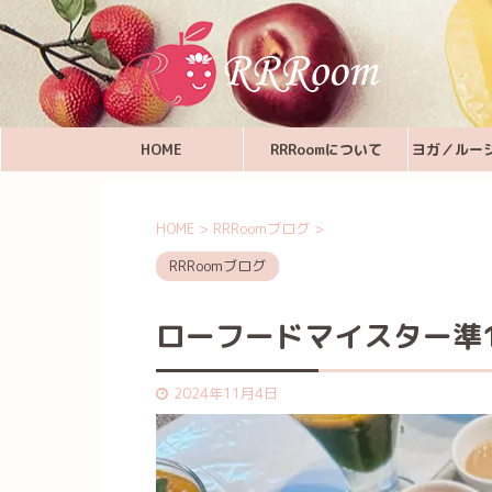
HOME
RRRoomについて
ヨガ／ルー
HOME
>
RRRoomブログ
>
RRRoomブログ
ローフードマイスター準
2024年11月4日