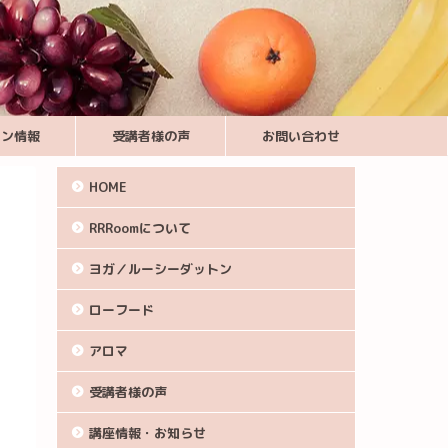
スン情報
受講者様の声
お問い合わせ
HOME
RRRoomについて
ヨガ／ルーシーダットン
ローフード
アロマ
受講者様の声
講座情報・お知らせ