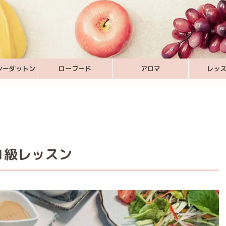
シーダットン
ローフード
アロマ
レッ
1級レッスン