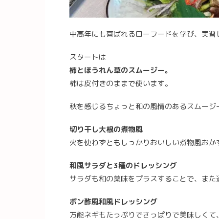
中高年にも喜ばれるローフードを学び、実習
スタートは
柿とほうれん草のスムージー。
柿は皮付きのままで使います。
秋を感じるちょっと和の風情のあるスムージ
切り干し大根の煮物風
火を使わずともしっかりおいしい煮物風おか
和風サラダと3種のドレッシング
サラダも和の薬味をプラスすることで、また
ポン酢風和風ドレッシング
万能ネギもたっぷりでさっぱりで美味しくて