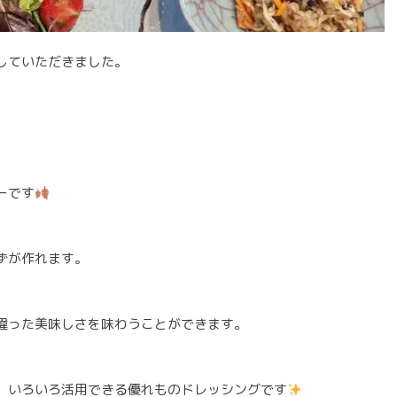
していただきました。
ーです
ずが作れます。
違った美味しさを味わうことができます。
、いろいろ活用できる優れものドレッシングです