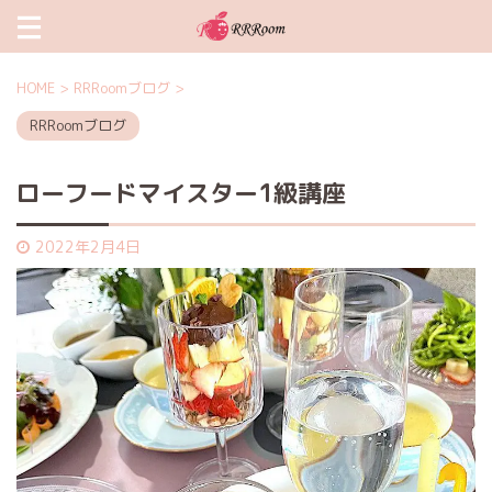
HOME
>
RRRoomブログ
>
RRRoomブログ
ローフードマイスター1級講座
2022年2月4日