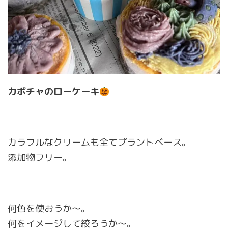
カボチャのローケーキ
カラフルなクリームも全てプラントベース。
添加物フリー。
何色を使おうか〜。
何をイメージして絞ろうか〜。