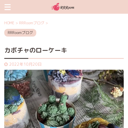
HOME
>
RRRoomブログ
>
RRRoomブログ
カボチャのローケーキ
2022年10月20日