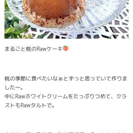
まるごと桃のRawケーキ
桃の季節に食べたいなぁとずっと思っていて作りま
した〜。
中にRawホワイトクリームをたっぷりつめて、クラ
ストもRawタルトで。