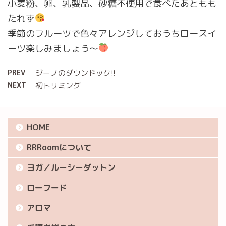
小麦粉、卵、乳製品、砂糖不使用で食べたあともも
たれず
季節のフルーツで色々アレンジしておうちロースイ
ーツ楽しみましょう〜
PREV
ジーノのダウンドック!!
NEXT
初トリミング
HOME
RRRoomについて
ヨガ／ルーシーダットン
ローフード
アロマ