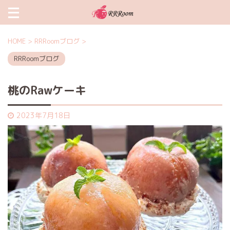
HOME
>
RRRoomブログ
>
RRRoomブログ
桃のRawケーキ
2023年7月18日