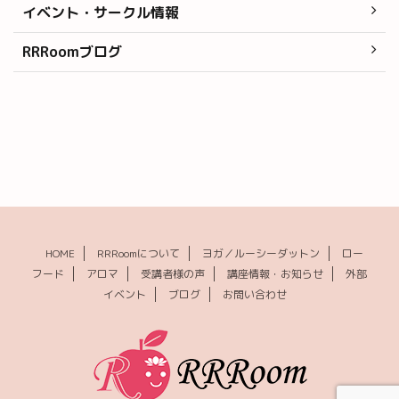
イベント・サークル情報
RRRoomブログ
HOME
RRRoomについて
ヨガ／ルーシーダットン
ロー
フード
アロマ
受講者様の声
講座情報・お知らせ
外部
イベント
ブログ
お問い合わせ
© 2026 RRRoom(ルーム) ｜福岡のローフード・ロースイーツ・ヨガ