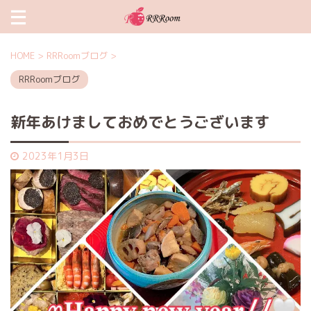
HOME
>
RRRoomブログ
>
RRRoomブログ
新年あけましておめでとうございます
2023年1月3日