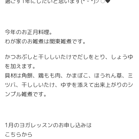
過ごす1年にしたいと思います(*ˊᵕˋ*)੭ ੈ❤︎
今年のお正月料理。
わが家のお雑煮は関東雑煮です。
かつおぶしと干ししいたけでだしをとり、しょうゆ
を加えます。
具材は角餅、鶏もも肉、かまぼこ、ほうれん草、ミ
ツバ、干ししいたけ、ゆずを添えて出来上がりのシ
ンプル雑煮です。
1月のヨガレッスンのお申し込みは
こちらから