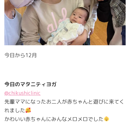
今日から12月
今日のマタニティヨガ
@chikushiclinic
先輩ママになったお二人が赤ちゃんと遊びに来てく
れました
かわいい赤ちゃんにみんなメロメロでした