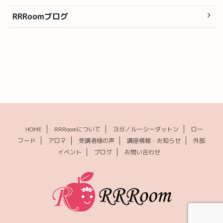
RRRoomブログ
HOME
RRRoomについて
ヨガ／ルーシーダットン
ロー
フード
アロマ
受講者様の声
講座情報・お知らせ
外部
イベント
ブログ
お問い合わせ
© 2026 RRRoom(ルーム) ｜福岡のローフード・ロースイーツ・ヨガ
教室