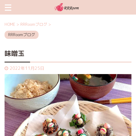
HOME
>
RRRoomブログ
>
RRRoomブログ
味噌玉
2022年11月25日