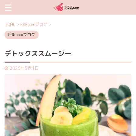
HOME
>
RRRoomブログ
>
RRRoomブログ
デトックススムージー
2025年3月1日