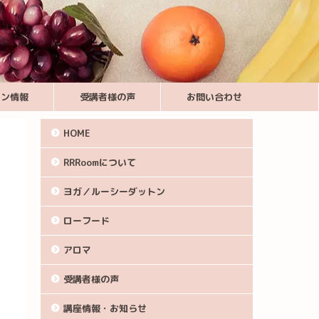
スン情報
受講者様の声
お問い合わせ
HOME
RRRoomについて
ヨガ／ルーシーダットン
ローフード
アロマ
受講者様の声
講座情報・お知らせ