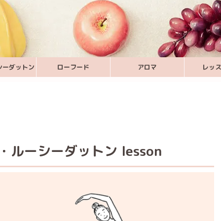
シーダットン
ローフード
アロマ
レッ
・ルーシーダットン lesson