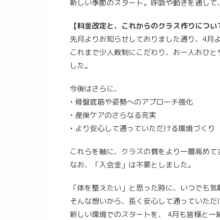
新しい季節のスタート。呼吸や動きを通して
【料金改定と、これからのクラス作りについ
先月よりお知らせしておりました通り、4月
これまで少人数制にこだわり、お一人おひと
した。
今後はさらに、
• 骨盤底筋や姿勢へのアプローチ強化
• 産後ケアのさらなる充実
• より安心して通っていただける環境づくり
これらを軸に、クラスの質をより一層高めて
なお、「入会金」は不要としました。
「体を整えたい」と思った時に、いつでも気
そんな想いから、長く安心して通っていただ
新しい環境でのスタートを、 4月も皆様と一