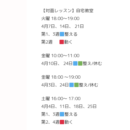
【対面レッスン】自宅教室
火曜 18:00〜19:00
4月7日、14日、 21日
第1、3週
整える
第2週
動く
金曜 10:00〜11:00
4月10日、 24日
整え/休む
金曜 18:00 〜19:00
4月3日、24日
整え/休む
土曜 16:00〜 17:00
4月4日、11日、18日、25日
第1、3週
整える
第2、4週
動く