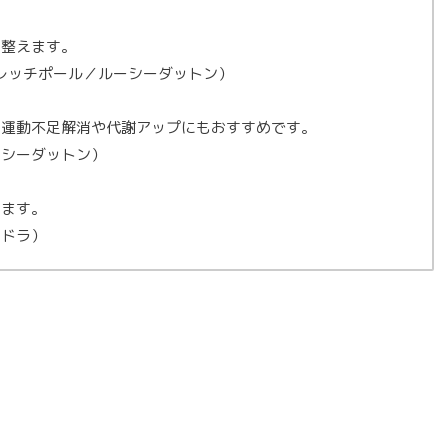
を整えます。
レッチポール／ルーシーダットン）
。運動不足解消や代謝アップにもおすすめです。
ーシーダットン）
します。
ードラ）