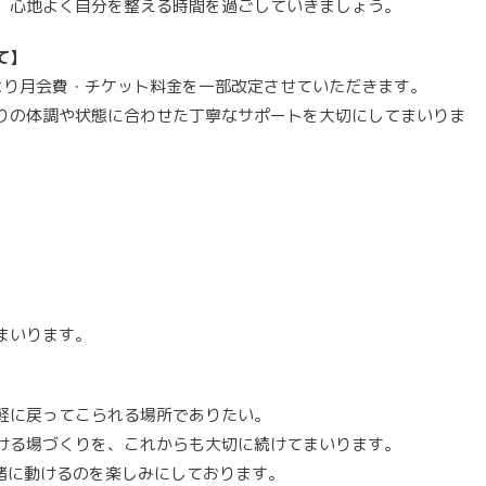
、心地よく自分を整える時間を過ごしていきましょう。
て】
より月会費・チケット料金を一部改定させていただきます。
りの体調や状態に合わせた丁寧なサポートを大切にしてまいりま
まいります。
軽に戻ってこられる場所でありたい。
ける場づくりを、これからも大切に続けてまいります。
緒に動けるのを楽しみにしております。