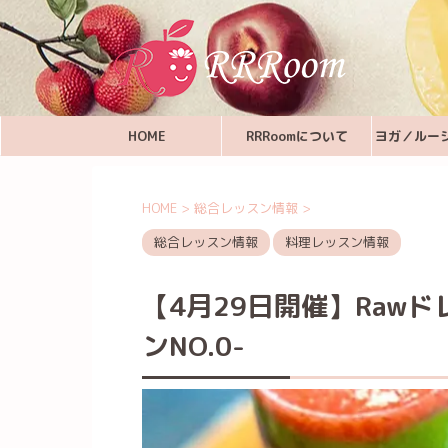
HOME
RRRoomについて
ヨガ／ルー
HOME
>
総合レッスン情報
>
総合レッスン情報
料理レッスン情報
【4月29日開催】Raw
ンNO.0-