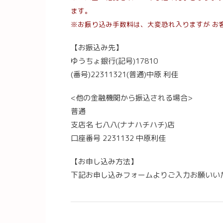
ます。
※お振り込み手数料は、大変恐れ入りますが お
【お振込み先】
ゆうちょ銀行(記号)17810
(番号)22311321(普通)中原 利佳
<他の金融機関から振込される場合>
普通
支店名 七八八(ナナハチハチ)店
口座番号 2231132 中原利佳
【お申し込み方法】
下記お申し込みフォームよりご入力お願いい