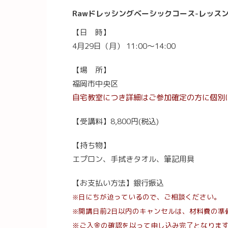
Rawドレッシングベーシックコース-レッスンN
【日 時】
4月29日（月） 11:00〜14:00
【場 所】
福岡市中央区
自宅教室につき詳細はご参加確定の方に個別
【受講料】8,800円(税込)
【持ち物】
エプロン、手拭きタオル、筆記用具
【お支払い方法】銀行振込
日にちが迫っているので、ご相談ください。
※
開講日前2日以内のキャンセルは、材料費の準
※
※ご入金の確認を以って申し込み完了となりま