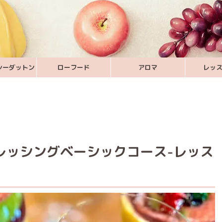
シーダットン
ローフード
アロマ
レッ
ドレッシングベーシックコース-レッス