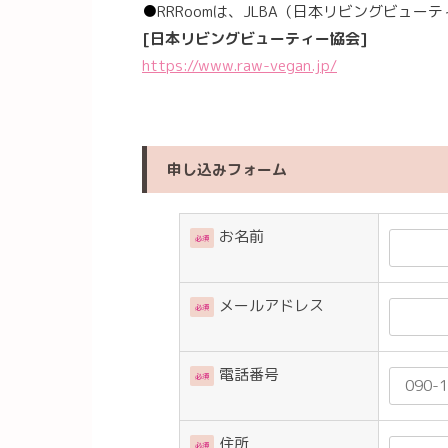
●
RRRoomは、JLBA（日本リビングビュ
[日本リビングビューティー協会]
https://www.raw-vegan.jp/
申し込みフォーム
お名前
必須
メールアドレス
必須
電話番号
必須
住所
必須