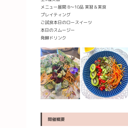
メニュー展開 8〜10品 実習＆実食
プレイティング
ご試食本日のロースイーツ
本日のスムージー
発酵ドリンク
開催概要