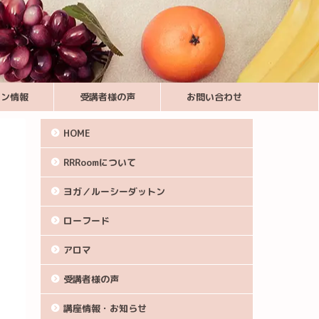
スン情報
受講者様の声
お問い合わせ
HOME
RRRoomについて
ヨガ／ルーシーダットン
ローフード
アロマ
受講者様の声
講座情報・お知らせ