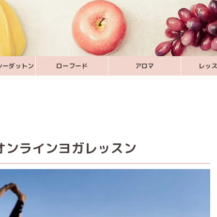
シーダットン
ローフード
アロマ
レッ
のオンラインヨガレッスン