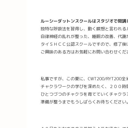
ルーシーダットンスクールはスタジオで開講
独特な呼吸法を習得し、動く瞑想と言われる
自律神経の乱れが整った、睡眠の改善、代謝
タイＳＨＣＣ公認スクールですので、修了後
ご興味のある方はお気軽にお問い合わせくだ
私事ですが、この夏に、CWT200/RYT2
チャクラワークの学びを深めたく、２００時
ひとつづつのチャクラを育てていくチャクラ
準備が整うまでもうしばらくお待ちください