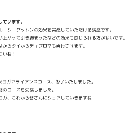
しています。
ルーシーダットンの効果を実感していただける講座です。
が上がって引き締まったなどの効果も感じられる方が多いです。
はからタイからディプロマも発行されます。
さいね！
00全米ヨガアライアンスコース、修了いたしました。
間のコースを受講しました。
ヨガ、これから皆さんにシェアしていきますね！
。