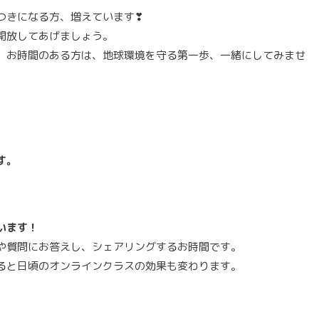
つきになる方、増えています❣
開放してあげましょう。
。お時間のある方は、地球環境を守る第一歩、一緒にしてみませ
す。
います！
や質問にお答えし、シェアリングするお時間です。
ると日頃のオンラインクラスの効果も変わります。