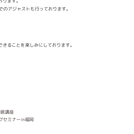
おります。
上でのアジャストも行っております。
できることを楽しみにしております。
2級講座
グセミナーin福岡