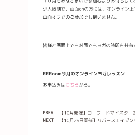
１０月もみなさまのご参加心よりお待ちして
少人数制で、画面onの方には、オンライン
画面オフでのご参加でも構いません。
皆様と画面上でも対面でもヨガの時間を共有
RRRoom今月のオンラインヨガレッスン
お申込みは
こちら
から。
PREV
【10月開催】ローフードマイスター
NEXT
【10月29日開催】リバースエイジン