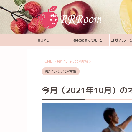
HOME
RRRoomについて
ヨガ／ルー
HOME
>
総合レッスン情報
>
総合レッスン情報
今月（2021年10月）