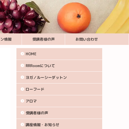
スン情報
受講者様の声
お問い合わせ
HOME
RRRoomについて
ヨガ／ルーシーダットン
ローフード
アロマ
受講者様の声
講座情報・お知らせ