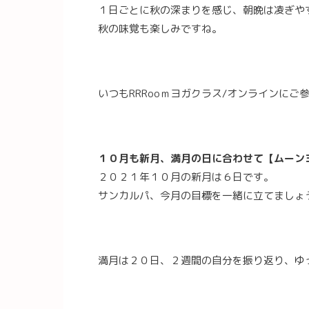
１日ごとに秋の深まりを感じ、朝晩は凌ぎや
秋の味覚も楽しみですね。
いつもRRRooｍヨガクラス/オンラインに
１０月も新月、満月の日に合わせて【ムーン
２０２１年１０月の新月は６日です。
サンカルパ、今月の目標を一緒に立てましょ
満月は２０日、２週間の自分を振り返り、ゆ