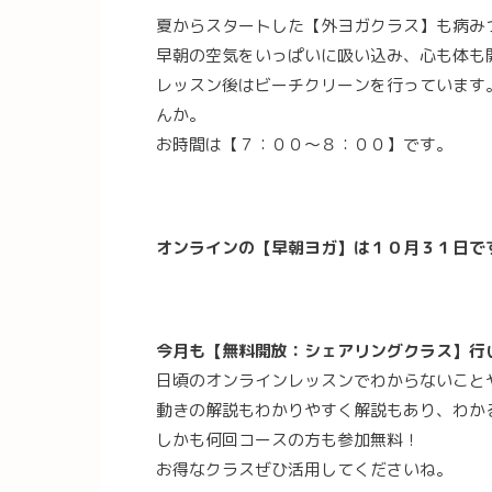
夏からスタートした【外ヨガクラス】も病み
早朝の空気をいっぱいに吸い込み、心も体も
レッスン後はビーチクリーンを行っています
んか。
お時間は【７：００～８：００】です。
オンラインの【早朝ヨガ】は１０月３１日で
今月も【無料開放：シェアリングクラス】行
日頃のオンラインレッスンでわからないこと
動きの解説もわかりやすく解説もあり、わか
しかも何回コースの方も参加無料！
お得なクラスぜひ活用してくださいね。