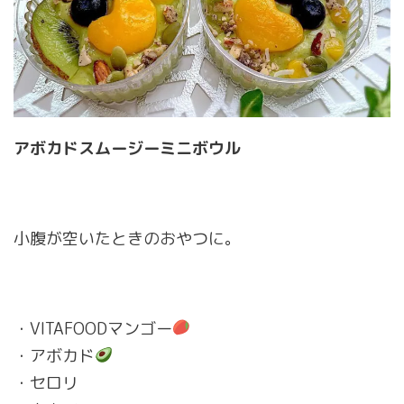
アボカドスムージーミニボウル
小腹が空いたときのおやつに。
・VITAFOODマンゴー
・アボカド
・セロリ