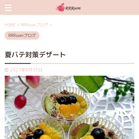
HOME
>
RRRoomブログ
>
RRRoomブログ
夏バテ対策デザート
2021年8月13日