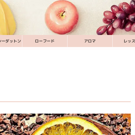
シーダットン
ローフード
アロマ
レッ