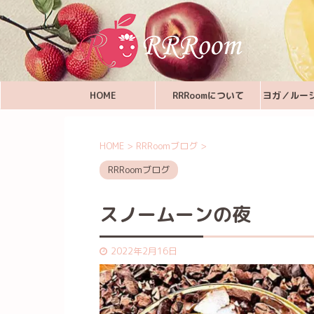
HOME
RRRoomについて
ヨガ／ルー
HOME
>
RRRoomブログ
>
RRRoomブログ
スノームーンの夜
2022年2月16日