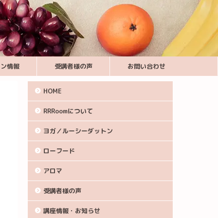
スン情報
受講者様の声
お問い合わせ
HOME
RRRoomについて
ヨガ／ルーシーダットン
ローフード
アロマ
受講者様の声
講座情報・お知らせ