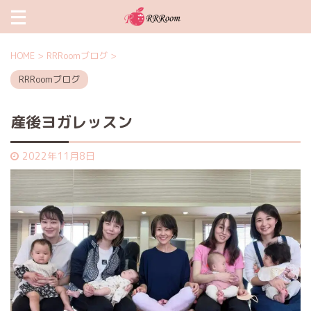
HOME
>
RRRoomブログ
>
RRRoomブログ
産後ヨガレッスン
2022年11月8日