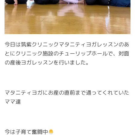
今日は筑紫クリニックマタニティヨガレッスンのあ
とにクリニック施設のチューリップホールで、対面
の産後ヨガレッスンを行いました。
マタニティヨガにお産の直前まで通ってくれていた
ママ達
今は子育て奮闘中