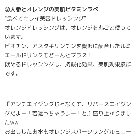
②人参とオレンジの美肌ビタミンラペ
"食べてキレイ美容ドレッシング"
オレンジドレッシングは、オレンジを丸ごと使って
います。
ビオチン、アスタキサンチンを贅沢に配合したルミ
エールドリンクもどーんとプラス！
飲めるドレッシングは、抗酸化効果、美肌効果抜群
です。
『アンチエイジングじゃなくて、リバースエイジン
グだよー！若返っちゃうよー！と』盛り上がりまし
たww
お出ししたお水もオレンジスパークリングルミエー