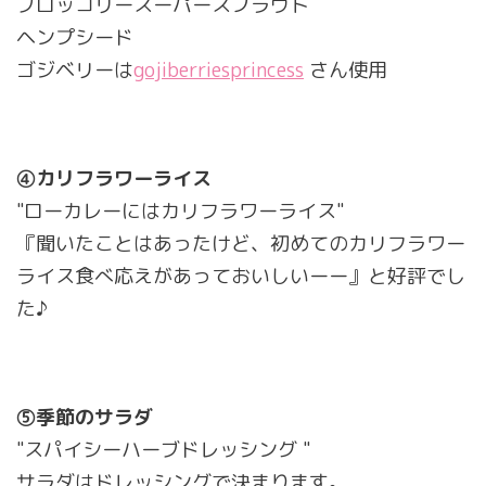
ブロッコリースーパースプラウト
ヘンプシード
ゴジベリーは
gojiberriesprincess
さん使用
④カリフラワーライス
"ローカレーにはカリフラワーライス"
『聞いたことはあったけど、初めてのカリフラワー
ライス食べ応えがあっておいしいーー』と好評でし
た♪
⑤季節のサラダ
"スパイシーハーブドレッシング "
サラダはドレッシングで決まります。