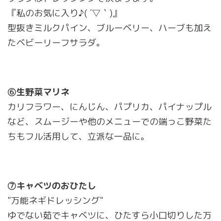
『私のお気に入り♪( ´▽｀)』
型抜きミルクパイン、ブルーベリー、ハーブも加え
たベビーリーフサラダ。
⑥生野菜マリネ
カリフラワー、にんじん、パプリカ、パイナップル
など、スムージーや他のメニューでの端っこ野菜た
ちもフル活用して、立派な一品に。
⑦キャベツのおひたし
"万能ネギドレッシング"
ゆでない茹でキャベツに、ひたすら小口切りした万