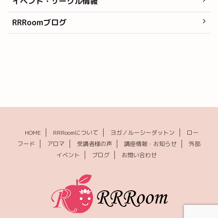
イベント・サークル情報
RRRoomブログ
HOME
RRRoomについて
ヨガ／ルーシーダットン
ロー
フード
アロマ
受講者様の声
講座情報・お知らせ
外部
イベント
ブログ
お問い合わせ
© 2026 RRRoom(ルーム) ｜福岡のローフード・ロースイーツ・ヨガ