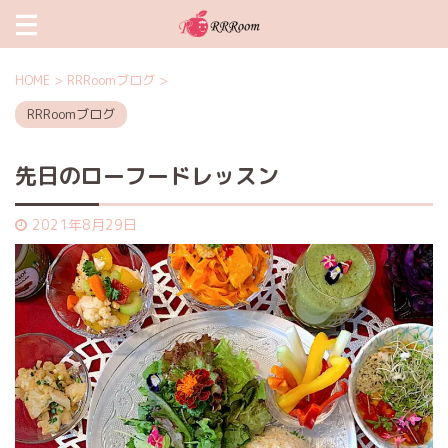
HOME
>
RRRoomブログ
>
RRRoomブログ
先日のローフードレッスン
2021年8月29日