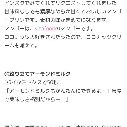
インスタでみてくれてリクエストしてくれました。
甘味料なしでも濃厚なめらか甘くておいしいマンゴ
ープリンです。素材の味がきめてになります。
マンゴーは、
vitafood
のマンゴーです。
ココナッツ大好きさんだったので、ココナッツクリ
ームも添えて。
⑩絞り立てアーモンドミルク
"バイタミックスで50秒"
『アーモンドミルクもかんたんにできるよー！濃厚
で美味しさ格別だからー！』