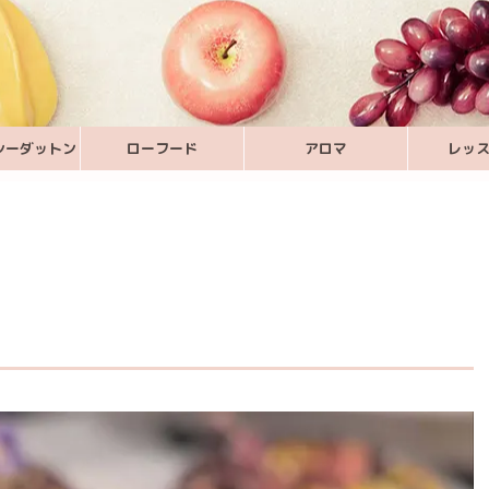
シーダットン
ローフード
アロマ
レッ