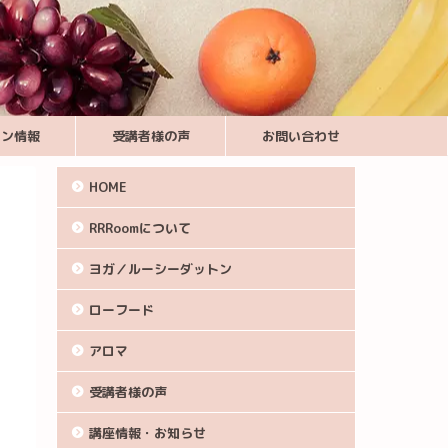
スン情報
受講者様の声
お問い合わせ
HOME
RRRoomについて
ヨガ／ルーシーダットン
ローフード
アロマ
受講者様の声
講座情報・お知らせ