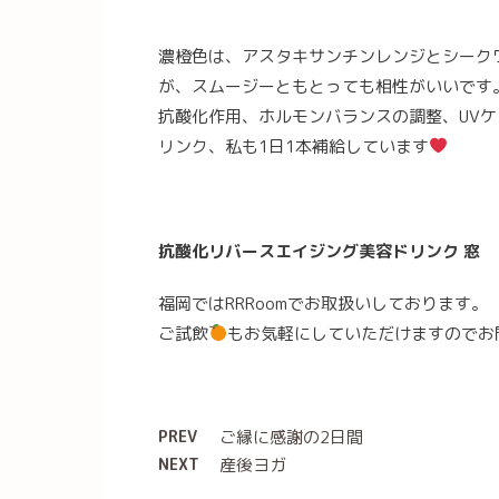
濃橙色は、アスタキサンチンレンジとシーク
が、スムージーともとっても相性がいいです
抗酸化作用、ホルモンバランスの調整、UV
リンク、私も1日1本補給しています
抗酸化リバースエイジング美容ドリンク 窓
福岡ではRRRoomでお取扱いしております。
ご試飲
もお気軽にしていただけますのでお
PREV
ご縁に感謝の2日間
NEXT
産後ヨガ