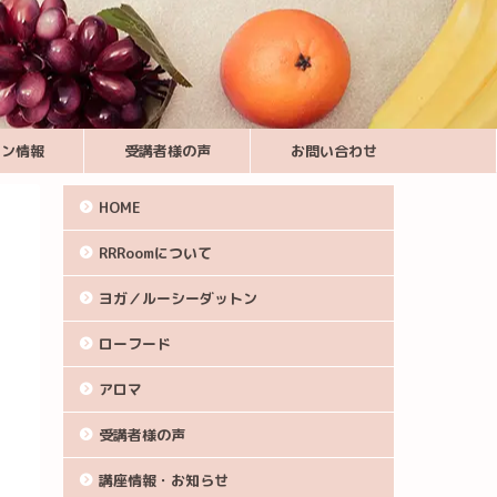
スン情報
受講者様の声
お問い合わせ
HOME
RRRoomについて
ヨガ／ルーシーダットン
ローフード
アロマ
受講者様の声
講座情報・お知らせ