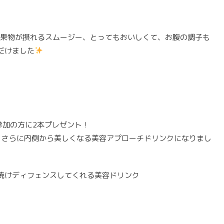
と果物が摂れるスムージー、とってもおいしくて、お腹の調子も
だけました
参加の方に2本プレゼント！
、さらに内側から美しくなる美容アプローチドリンクになりまし
焼けディフェンスしてくれる美容ドリンク