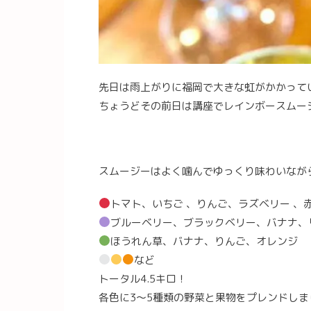
先日は雨上がりに福岡で大きな虹がかかって
ちょうどその前日は講座でレインボースムー
スムージーはよく噛んでゆっくり味わいなが
トマト、いちご 、りんご、ラズベリー 、
ブルーベリー、ブラックベリー、バナナ、
ほうれん草、バナナ、りんご、オレンジ
など
トータル4.5キロ！
各色に3〜5種類の野菜と果物をプレンドしま