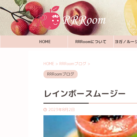
HOME
RRRoomについて
ヨガ／ルー
HOME
>
RRRoomブログ
>
RRRoomブログ
レインボースムージー
2023年8月2日