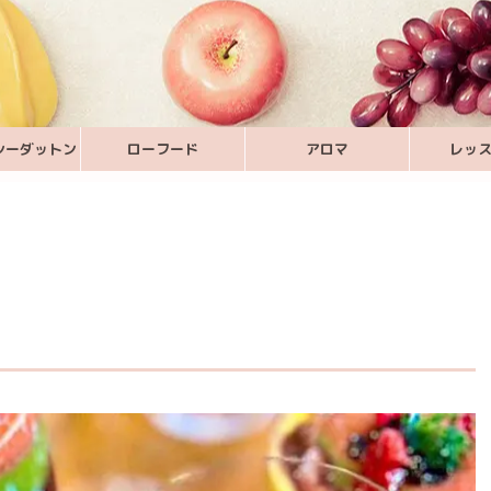
シーダットン
ローフード
アロマ
レッ