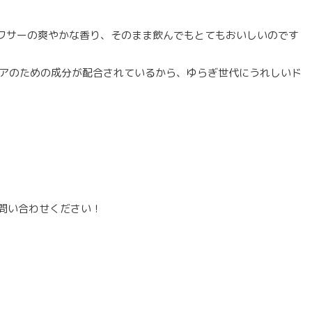
ワサーの爽やかな香り、そのまま飲んでもとてもおいしいのです
。
ケアのための成分が配合されているから、ゆらぎ世代にうれしいド
問い合わせください！