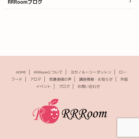
RRRoomブログ
HOME
RRRoomについて
ヨガ／ルーシーダットン
ロー
フード
アロマ
受講者様の声
講座情報・お知らせ
外部
イベント
ブログ
お問い合わせ
© 2026 RRRoom(ルーム) ｜福岡のローフード・ロースイーツ・ヨガ
教室