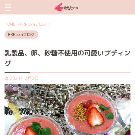
HOME
>
RRRoomブログ
>
RRRoomブログ
乳製品、卵、砂糖不使用の可愛いプディン
グ
2021年2月2日