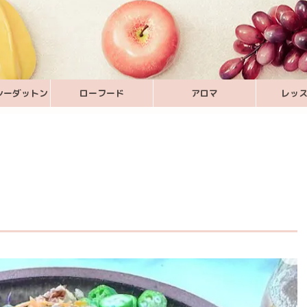
シーダットン
ローフード
アロマ
レッ