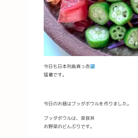
今日も日本列島真っ赤
猛暑です。
今日のお昼はブッダボウルを作りました。
ブッダボウルは、菜食丼
お野菜のどんぶりです。