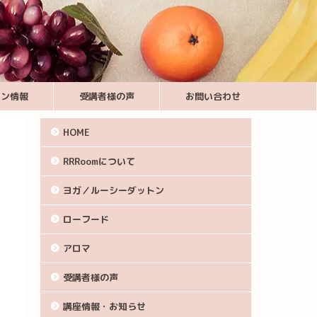
スン情報
受講者様の声
お問い合わせ
HOME
RRRoomについて
ヨガ／ルーシーダットン
ローフード
アロマ
受講者様の声
講座情報・お知らせ