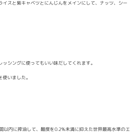
ライスと紫キャベツとにんじんをメインにして、ナッツ、シー
。
レッシングに使ってもいい味だしてくれます。
を使いました。
間以内に搾油して、酸度を0.2%未満に抑えた世界最高水準のエ