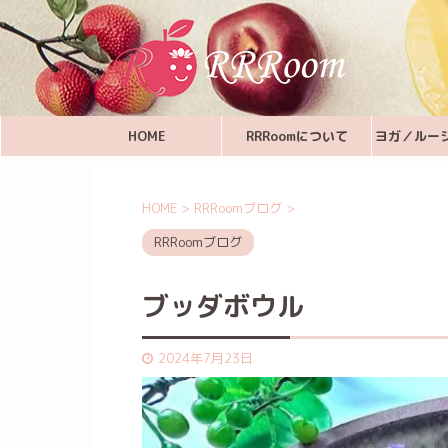
HOME
RRRoomについて
ヨガ／ルー
HOME
>
RRRoomブログ
>
RRRoomブログ
ブッダボウル
2024年7月23日