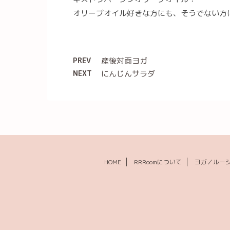
オリーブオイル好きな方にも、そうでない方
PREV
産後対面ヨガ
NEXT
にんじんサラダ
HOME
RRRoomについて
ヨガ／ルー