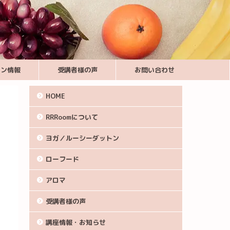
スン情報
受講者様の声
お問い合わせ
HOME
RRRoomについて
ヨガ／ルーシーダットン
ローフード
アロマ
受講者様の声
講座情報・お知らせ