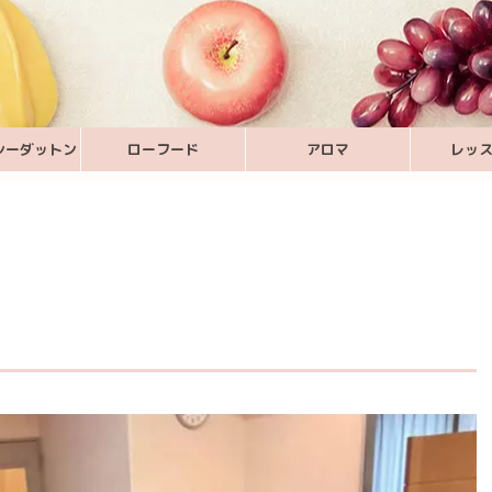
シーダットン
ローフード
アロマ
レッ