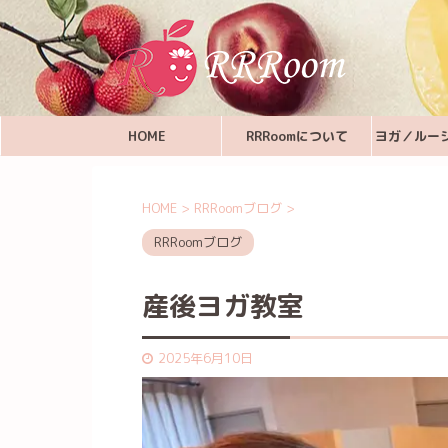
HOME
RRRoomについて
ヨガ／ルー
HOME
>
RRRoomブログ
>
RRRoomブログ
産後ヨガ教室
2025年6月10日