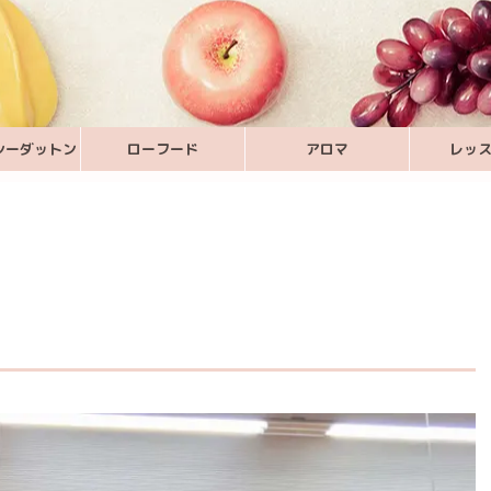
シーダットン
ローフード
アロマ
レッ