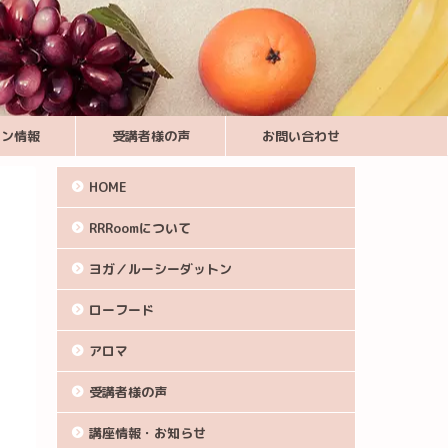
スン情報
受講者様の声
お問い合わせ
HOME
RRRoomについて
ヨガ／ルーシーダットン
ローフード
アロマ
受講者様の声
講座情報・お知らせ