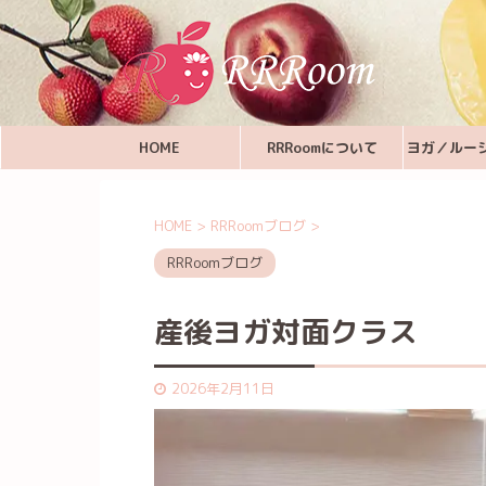
HOME
RRRoomについて
ヨガ／ルー
HOME
>
RRRoomブログ
>
RRRoomブログ
産後ヨガ対面クラス
2026年2月11日