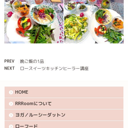
PREV
晩ご飯の1品
NEXT
ロースイーツキッチンヒーラー講座
HOME
RRRoomについて
ヨガ／ルーシーダットン
ローフード