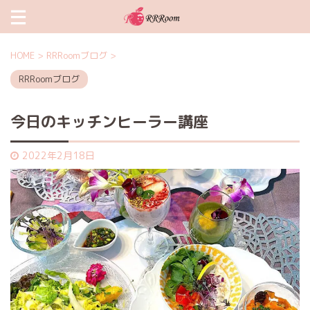
HOME
>
RRRoomブログ
>
RRRoomブログ
今日のキッチンヒーラー講座
2022年2月18日