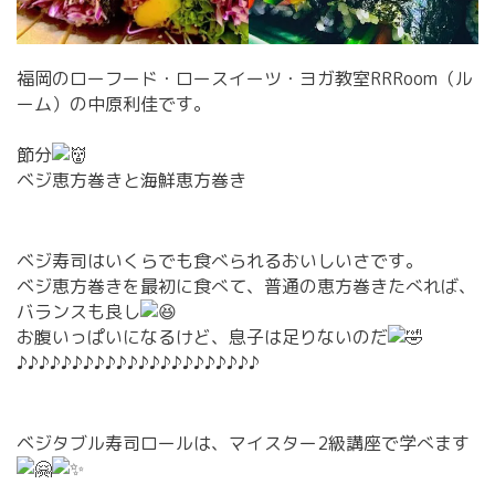
福岡のローフード・ロースイーツ・ヨガ教室RRRoom（ル
ーム）の中原利佳です。
節分
ベジ恵方巻きと海鮮恵方巻き
ベジ寿司はいくらでも食べられるおいしいさです。
ベジ恵方巻きを最初に食べて、普通の恵方巻きたべれば、
バランスも良し
お腹いっぱいになるけど、息子は足りないのだ
♪♪♪♪♪♪♪♪♪♪♪♪♪♪♪♪♪♪♪♪♪♪
ベジタブル寿司ロールは、マイスター2級講座で学べます