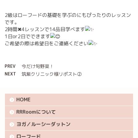
2級はローフードの基礎を学ぶのにもぴったりのレッスン
です。
2時間
✖︎
4レッスンで14品目学べます
1日or2日でできます
ご希望の際は希望日をご連絡ください
PREV
今だけ旬野菜！
NEXT
筑紫クリニック様リポスト②
HOME
RRRoomについて
ヨガ／ルーシーダットン
ローフード