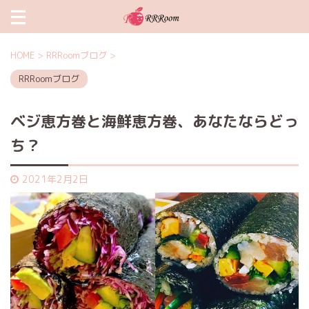
HOME
>
RRRoomブログ
>
RRRoomブログ
ベジ恵方巻と海鮮恵方巻、あなたならどっ
ち？
2021年2月2日