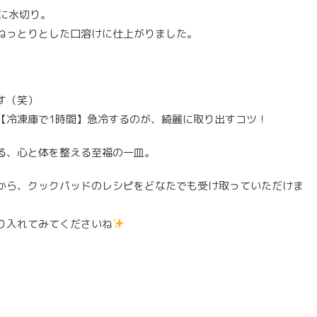
的に水切り。
ねっとりとした口溶けに仕上がりました。
す（笑）
【冷凍庫で1時間】急冷するのが、綺麗に取り出すコツ！
る、心と体を整える至福の一皿。
から、クックパッドのレシピをどなたでも受け取っていただけま
り入れてみてくださいね