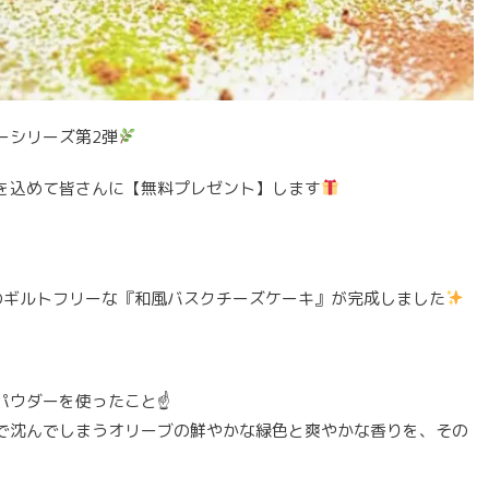
ーシリーズ第2弾
を込めて皆さんに【無料プレゼント】します
のギルトフリーな『和風バスクチーズケーキ』が完成しました
ウダーを使ったこと☝️
で沈んでしまうオリーブの鮮やかな緑色と爽やかな香りを、その