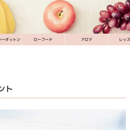
シーダットン
ローフード
アロマ
レッ
ント