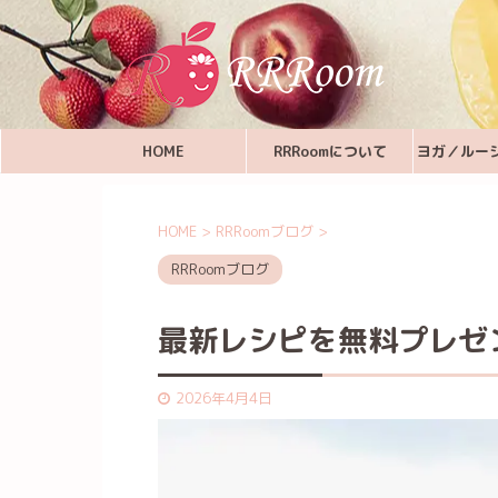
HOME
RRRoomについて
ヨガ／ルー
HOME
>
RRRoomブログ
>
RRRoomブログ
最新レシピを無料プレゼ
2026年4月4日