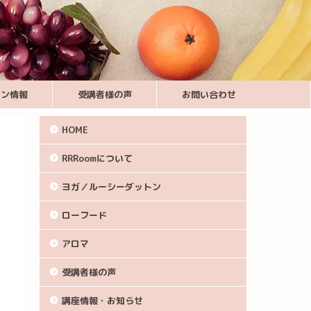
スン情報
受講者様の声
お問い合わせ
HOME
RRRoomについて
ヨガ／ルーシーダットン
ローフード
アロマ
受講者様の声
講座情報・お知らせ