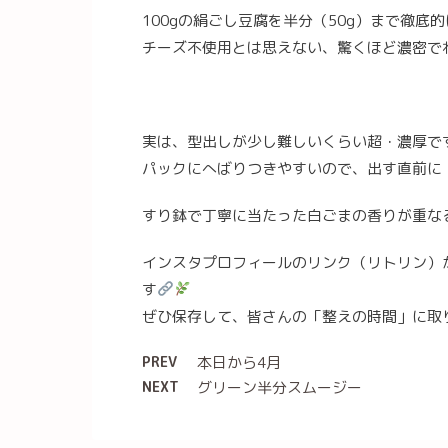
100gの絹ごし豆腐を半分（50g）まで徹底
チーズ不使用とは思えない、驚くほど濃密で
実は、型出しが少し難しいくらい超・濃厚で
パックにへばりつきやすいので、出す直前に
すり鉢で丁寧に当たった白ごまの香りが重な
インスタプロフィールのリンク（リトリン）
す
ぜひ保存して、皆さんの「整えの時間」に取
PREV
本日から4月
NEXT
グリーン半分スムージー