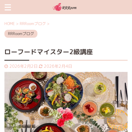
HOME
>
RRRoomブログ
>
RRRoomブログ
ローフードマイスター2級講座
2026年2月2日
2026年2月4日