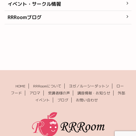
イベント・サークル情報
RRRoomブログ
HOME
RRRoomについて
ヨガ／ルーシーダットン
ロー
フード
アロマ
受講者様の声
講座情報・お知らせ
外部
イベント
ブログ
お問い合わせ
© 2026 RRRoom(ルーム) ｜福岡のローフード・ロースイーツ・ヨガ